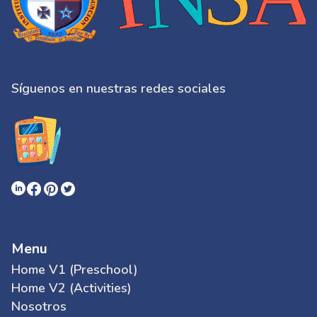
S
í
guenos en nuestras redes sociales
Menu
Home V1 (Preschool)
Home V2 (Activities)
Nosotros